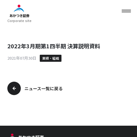
Corporate site
2022年3月期第1四半期 決算説明資料
ホーム
2021年07月30日
業績・組織
私たちについて
ニュース一覧に戻る
サービス
会社情報
ニュース